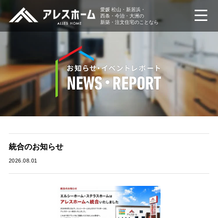
愛媛 松山・新居浜・
西条・今治・大洲の
新築・注文住宅のことなら
統合のお知らせ
2026.08.01